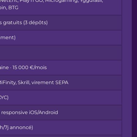
 NetEnt, Play'n GO, Microgaming, Yggdrasil,
pin, BTG
 gratuits (3 dépôts)
uement)
aine · 15 000 €/mois
iFinity, Skrill, virement SEPA
KYC)
 responsive iOS/Android
4h/7j annoncé)