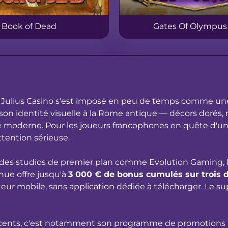
rs
Book of Dead
Gates Of Olympus
ones
YC
, Julius Casino s'est imposé en peu de temps comme un
on identité visuelle à la Rome antique — décors dorés, 
e moderne. Pour les joueurs francophones en quête d'un
ttention sérieuse.
ar des studios de premier plan comme Evolution Gaming, 
nue offre jusqu'à
3 000 € de bonus cumulés sur trois 
'Application
ur mobile, sans application dédiée à télécharger. Le sup
 récents, c'est notamment son programme de promotion