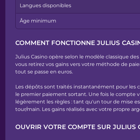
Langues disponibles
Âge minimum
COMMENT FONCTIONNE JULIUS CASI
Julius Casino opère selon le modèle classique des 
vous retirez vos gains vers votre méthode de pai
tout se passe en euros.
Les dépôts sont traités instantanément pour les cart
le premier paiement sortant. Une fois le compte v
légèrement les règles : tant qu'un tour de mise est
tour/main. Les gains réalisés avec votre propre ar
OUVRIR VOTRE COMPTE SUR JULIUS 