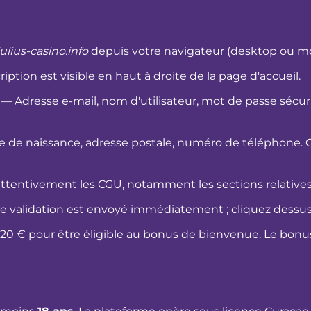
julius-casino.info
depuis votre navigateur (desktop ou mo
ption est visible en haut à droite de la page d'accueil.
— Adresse e-mail, nom d'utilisateur, mot de passe sécu
de naissance, adresse postale, numéro de téléphone. Ces
ttentivement les CGU, notamment les sections relatives 
e validation est envoyé immédiatement ; cliquez dessus
 € pour être éligible au bonus de bienvenue. Le bonu