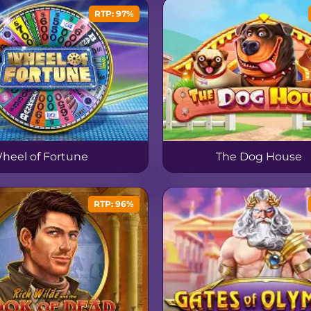
RTP: 97%
heel of Fortune
The Dog House
ges Réguliers
RTP: 96%
onanza