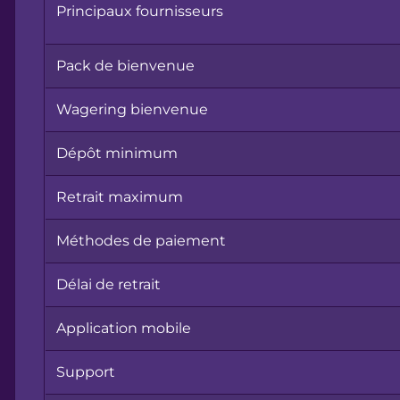
Principaux fournisseurs
Pack de bienvenue
Wagering bienvenue
Dépôt minimum
Retrait maximum
Méthodes de paiement
Délai de retrait
Application mobile
Support