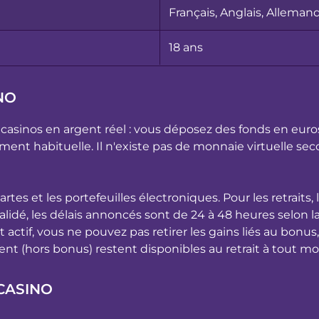
Français, Anglais, Alleman
18 ans
NO
casinos en argent réel : vous déposez des fonds en euros
ement habituelle. Il n'existe pas de monnaie virtuelle 
es et les portefeuilles électroniques. Pour les retraits, l
alidé, les délais annoncés sont de 24 à 48 heures selon
 actif, vous ne pouvez pas retirer les gains liés au bonus
gent (hors bonus) restent disponibles au retrait à tout 
CASINO