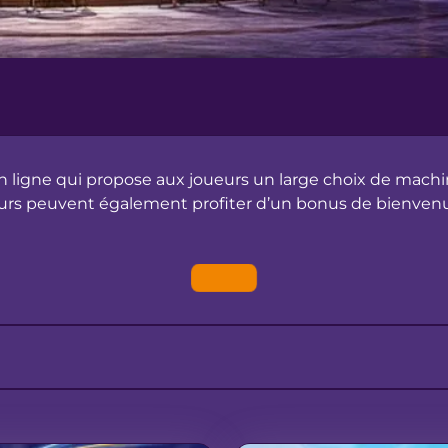
n ligne qui propose aux joueurs un large choix de machin
urs peuvent également profiter d’un bonus de bienvenue 