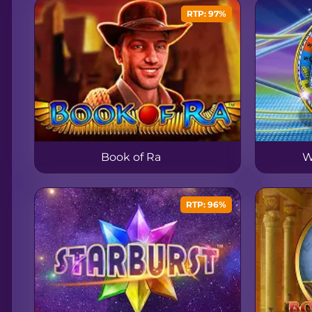
RTP: 97%
Ouvrir Votre Compte sur Julius Casino
Procédure d'Inscription Étape par Étape
Conditions d'Accès et Points de Vigilance
Accéder à Votre Espace Joueur
Se Connecter depuis n'importe Quel Appareil
Book of Ra
W
Résoudre les Problèmes de Connexion Courants
Les Offres Promotionnelles : Pack Impérial et Avanta
RTP: 96%
Le Pack de Bienvenue sur Trois Dépôts
Bonus Sans Dépôt : 5 € + 15 Tours Gratuits sur Sweet B
Promotions Hebdomadaires : Rythme Impérial
Programme VIP : L'Arène de Jules César