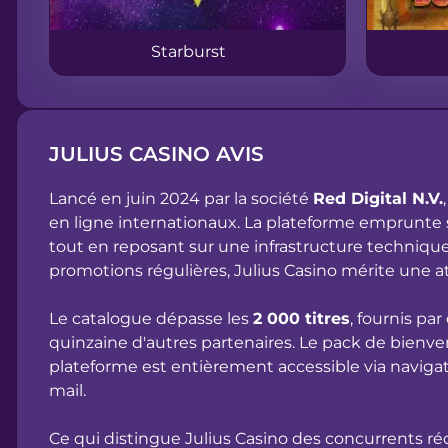
Explorer la Ludothèque : 2 000+ Titres, 15+ Fournisseu
Starburst
Machines à Sous : Du Classique au Megaways
Live Casino : Tables en Direct avec Croupiers Francoph
Jeux de Table RNG et Spécialités
JULIUS CASINO AVIS
Dépôts et Retraits : Méthodes, Délais et Conditions K
Lancé en juin 2024 par la société
Red Digital N.V.
en ligne internationaux. La plateforme emprunte s
Méthodes de Dépôt
tout en reposant sur une infrastructure techniqu
Méthodes de Retrait
promotions régulières, Julius Casino mérite une a
Vérification KYC et Conditions Préalables au Retrait
Le catalogue dépasse les
2 000 titres
, fournis p
quinzaine d'autres partenaires. Le pack de bienve
Julius Casino sur Smartphone : Site Responsive, Pas d
plateforme est entièrement accessible via navigate
Service Client : Canaux, Disponibilité et Cas d'Usage
mail.
Cadre Légal, Sécurité et Jeu Responsable
Ce qui distingue Julius Casino des concurrents