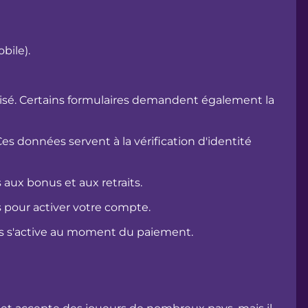
bile).
risé. Certains formulaires demandent également la
 données servent à la vérification d'identité
aux bonus et aux retraits.
 pour activer votre compte.
s s'active au moment du paiement.